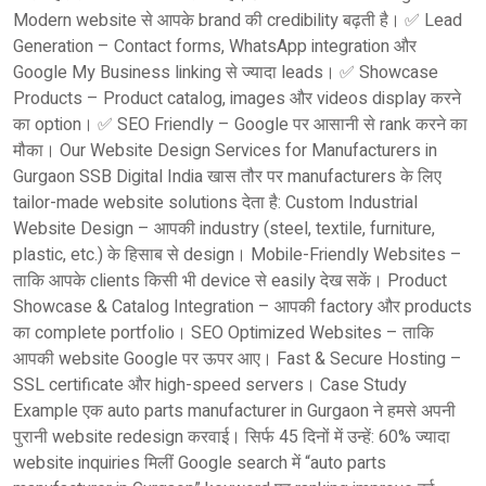
Modern website से आपके brand की credibility बढ़ती है। ✅ Lead
Generation – Contact forms, WhatsApp integration और
Google My Business linking से ज्यादा leads। ✅ Showcase
Products – Product catalog, images और videos display करने
का option। ✅ SEO Friendly – Google पर आसानी से rank करने का
मौका। Our Website Design Services for Manufacturers in
Gurgaon SSB Digital India खास तौर पर manufacturers के लिए
tailor-made website solutions देता है: Custom Industrial
Website Design – आपकी industry (steel, textile, furniture,
plastic, etc.) के हिसाब से design। Mobile-Friendly Websites –
ताकि आपके clients किसी भी device से easily देख सकें। Product
Showcase & Catalog Integration – आपकी factory और products
का complete portfolio। SEO Optimized Websites – ताकि
आपकी website Google पर ऊपर आए। Fast & Secure Hosting –
SSL certificate और high-speed servers। Case Study
Example एक auto parts manufacturer in Gurgaon ने हमसे अपनी
पुरानी website redesign करवाई। सिर्फ 45 दिनों में उन्हें: 60% ज्यादा
website inquiries मिलीं Google search में “auto parts