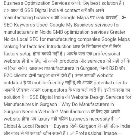
Business Optimization Services आपके लिए best solution है।
👉 आज ही SSB Digital India से contact करें और अपने
manufacturing business को Google Maps पर rank करवाएँ। 🔑
SEO Keywords Used: Google My Business services for
manufacturers in Noida GMB optimization services Greater
Noida Local SEO for manufacturing companies Google Maps
ranking for factories Introduction आज के डिजिटल दौर में सिर्फ
factory setup होना काफी नहीं है। आपके पास एक professional
website होनी चाहिए, जो आपके products और services को सही तरीके
से दिखा सके। खासकर manufacturers in Gurgaon, जिन्हें B2B और
B2C clients दोनों target करने होते हैं। अगर आपकी website
outdated है या mobile-friendly नहीं है, तो आपके potential clients
आपको छोड़कर आपके competitors के पास चले जाते हैं। इसी समस्या का
solution है – SSB Digital India की Website Design Services for
Manufacturers in Gurgaon। Why Do Manufacturers in
Gurgaon Need a Website? Manufacturers के लिए एक अच्छी
website होना अब luxury नहीं बल्कि business necessity है: ✅
Global & Local Reach – Buyers सिर्फ Gurgaon ही नहीं बल्कि India
और बाहर से भी आपको खोज सकते हैं। ✅ Professional Image –