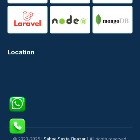
Location
© 2020-2025 |
Sabse Sasta Baazar
| All rights reserved.