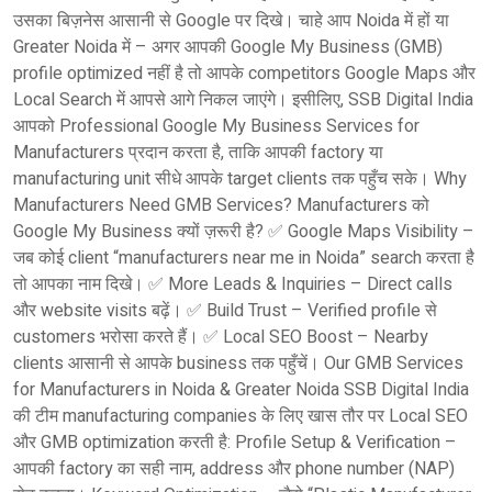
उसका बिज़नेस आसानी से Google पर दिखे। चाहे आप Noida में हों या
Greater Noida में – अगर आपकी Google My Business (GMB)
profile optimized नहीं है तो आपके competitors Google Maps और
Local Search में आपसे आगे निकल जाएंगे। इसीलिए, SSB Digital India
आपको Professional Google My Business Services for
Manufacturers प्रदान करता है, ताकि आपकी factory या
manufacturing unit सीधे आपके target clients तक पहुँच सके। Why
Manufacturers Need GMB Services? Manufacturers को
Google My Business क्यों ज़रूरी है? ✅ Google Maps Visibility –
जब कोई client “manufacturers near me in Noida” search करता है
तो आपका नाम दिखे। ✅ More Leads & Inquiries – Direct calls
और website visits बढ़ें। ✅ Build Trust – Verified profile से
customers भरोसा करते हैं। ✅ Local SEO Boost – Nearby
clients आसानी से आपके business तक पहुँचें। Our GMB Services
for Manufacturers in Noida & Greater Noida SSB Digital India
की टीम manufacturing companies के लिए खास तौर पर Local SEO
और GMB optimization करती है: Profile Setup & Verification –
आपकी factory का सही नाम, address और phone number (NAP)