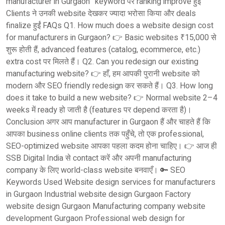
manufacturer in Gurgaon” keyword पर ranking improve हुई
Clients ने उनकी website देखकर ज्यादा भरोसा किया और deals
finalize हुईं FAQs Q1. How much does a website design cost
for manufacturers in Gurgaon? 👉 Basic websites ₹15,000 से
शुरू होती हैं, advanced features (catalog, ecommerce, etc.)
extra cost पर मिलते हैं। Q2. Can you redesign our existing
manufacturing website? 👉 हाँ, हम आपकी पुरानी website को
modern और SEO friendly redesign कर सकते हैं। Q3. How long
does it take to build a new website? 👉 Normal website 2–4
weeks में ready हो जाती है (features पर depend करता है)।
Conclusion अगर आप manufacturer in Gurgaon हैं और चाहते हैं कि
आपका business online clients तक पहुँचे, तो एक professional,
SEO-optimized website आपका पहला कदम होना चाहिए। 👉 आज ही
SSB Digital India से contact करें और अपनी manufacturing
company के लिए world-class website बनवाएँ। 🔑 SEO
Keywords Used Website design services for manufacturers
in Gurgaon Industrial website design Gurgaon Factory
website design Gurgaon Manufacturing company website
development Gurgaon Professional web design for