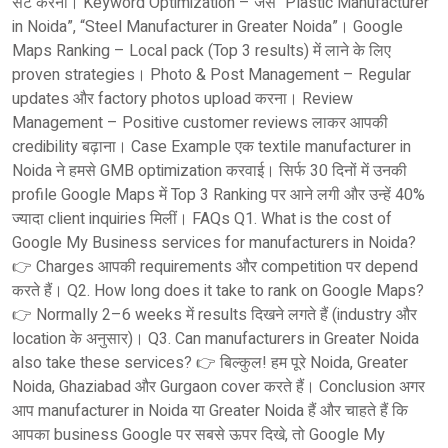
सेट करना। Keyword Optimization – जैसे “Plastic Manufacturer
in Noida”, “Steel Manufacturer in Greater Noida”। Google
Maps Ranking – Local pack (Top 3 results) में लाने के लिए
proven strategies। Photo & Post Management – Regular
updates और factory photos upload करना। Review
Management – Positive customer reviews लाकर आपकी
credibility बढ़ाना। Case Example एक textile manufacturer in
Noida ने हमसे GMB optimization करवाई। सिर्फ 30 दिनों में उनकी
profile Google Maps में Top 3 Ranking पर आने लगी और उन्हें 40%
ज्यादा client inquiries मिलीं। FAQs Q1. What is the cost of
Google My Business services for manufacturers in Noida?
👉 Charges आपकी requirements और competition पर depend
करते हैं। Q2. How long does it take to rank on Google Maps?
👉 Normally 2–6 weeks में results दिखने लगते हैं (industry और
location के अनुसार)। Q3. Can manufacturers in Greater Noida
also take these services? 👉 बिल्कुल! हम पूरे Noida, Greater
Noida, Ghaziabad और Gurgaon cover करते हैं। Conclusion अगर
आप manufacturer in Noida या Greater Noida हैं और चाहते हैं कि
आपका business Google पर सबसे ऊपर दिखे, तो Google My