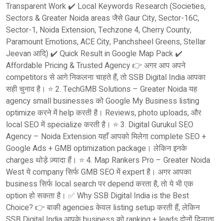
Transparent Work ✔️ Local Keywords Research (Societies,
Sectors & Greater Noida areas जैसे Gaur City, Sector-16C,
Sector-1, Noida Extension, Techzone 4, Cherry County,
Paramount Emotions, ACE City, Panchsheel Greens, Stellar
Jeevan आदि) ✔️ Quick Result in Google Map Pack ✔️
Affordable Pricing & Trusted Agency 👉 अगर आप अपने
competitors से आगे निकलना चाहते हैं, तो SSB Digital India आपका
सही चुनाव है। ⭐ 2. TechGMB Solutions – Greater Noida यह
agency small businesses को Google My Business listing
optimize करने में help करती है। Reviews, photo uploads, और
local SEO में specialize करती है। ⭐ 3. Digital Gurukul SEO
Agency – Noida Extension यहाँ आपको मिलेगा complete SEO +
Google Ads + GMB optimization package। लेकिन इनके
charges थोड़े ज़्यादा हैं। ⭐ 4. Map Rankers Pro – Greater Noida
West ये company सिर्फ GMB SEO में expert है। अगर आपका
business सिर्फ local search पर depend करता है, तो ये भी एक
option हो सकता है। ✅ Why SSB Digital India is the Best
Choice? 👉 बाकी agencies केवल listing setup करती हैं, लेकिन
SSB Digital India आपके business को ranking + leads दोनों दिलाता