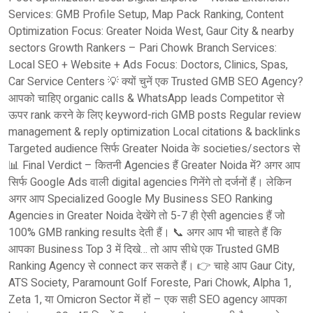
Services: GMB Profile Setup, Map Pack Ranking, Content
Optimization Focus: Greater Noida West, Gaur City & nearby
sectors Growth Rankers – Pari Chowk Branch Services:
Local SEO + Website + Ads Focus: Doctors, Clinics, Spas,
Car Service Centers 💡 क्यों चुनें एक Trusted GMB SEO Agency?
आपको चाहिए organic calls & WhatsApp leads Competitor से
ऊपर rank करने के लिए keyword-rich GMB posts Regular review
management & reply optimization Local citations & backlinks
Targeted audience सिर्फ Greater Noida के societies/sectors से
📊 Final Verdict – कितनी Agencies हैं Greater Noida में? अगर आप
सिर्फ Google Ads वाली digital agencies गिनेंगे तो दर्जनों हैं। लेकिन
अगर आप Specialized Google My Business SEO Ranking
Agencies in Greater Noida देखेंगे तो 5-7 ही ऐसी agencies हैं जो
100% GMB ranking results देती हैं। 📞 अगर आप भी चाहते हैं कि
आपका Business Top 3 में दिखे… तो आप सीधे एक Trusted GMB
Ranking Agency से connect कर सकते हैं। 👉 चाहे आप Gaur City,
ATS Society, Paramount Golf Foreste, Pari Chowk, Alpha 1,
Zeta 1, या Omicron Sector में हों – एक सही SEO agency आपका