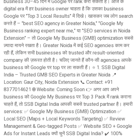
business 30–45 दिन में Google पर rank करा सकती है। आज के
digital era में हर business owner चाहता है कि उसका business
Google पर "Top 3 Local Results" में दिखे। खासकर जब लोग search
करते हैं – "best SEO agency in Greater Noida," "Google My
Business ranking expert near me," या "SEO services in Noida
Extension" – तो Google My Business (GMB) optimization सबसे
ज़्यादा मायने रखता है। Greater Noida में कई SEO agencies काम कर
रही हैं, लेकिन सभी businesses को trusted और result-oriented
company की ज़रूरत होती है। चलिए जानते हैं कौन-सी agencies आपके
business को Google पर top पर ला सकती हैं। ⭐ 1. SSB Digital
India – Trusted GMB SEO Experts in Greater Noida 📍
Location: Gaur City, Noida Extension 📞 Contact: +91
8377014621 🌐 Website: Coming Soon 👉 अगर आप अपने
business को Google My Business पर Top 3 Pack में rank कराना
चाहते हैं, तो SSB Digital India आपकी सबसे trusted partner है। हमारी
services: ✅ Google My Business (GMB) Optimization ✅
Local SEO (Maps + Local Keywords Targeting) ✅ Review
Management & Geo-tagged Posts ✅ Website SEO + Google
Ads for Instant Leads क्यों चुनें SSB Digital India? ✔️ 100%