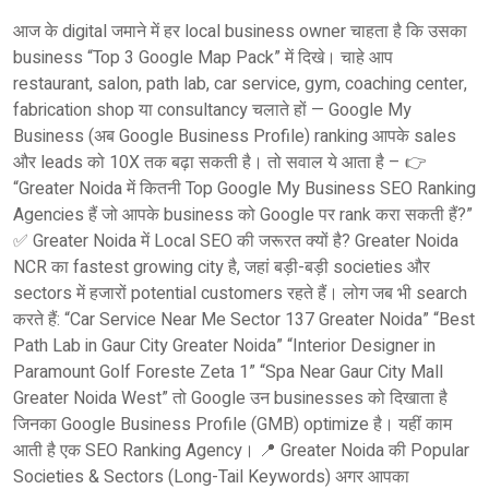
आज के digital जमाने में हर local business owner चाहता है कि उसका
business “Top 3 Google Map Pack” में दिखे। चाहे आप
restaurant, salon, path lab, car service, gym, coaching center,
fabrication shop या consultancy चलाते हों — Google My
Business (अब Google Business Profile) ranking आपके sales
और leads को 10X तक बढ़ा सकती है। तो सवाल ये आता है – 👉
“Greater Noida में कितनी Top Google My Business SEO Ranking
Agencies हैं जो आपके business को Google पर rank करा सकती हैं?”
✅ Greater Noida में Local SEO की जरूरत क्यों है? Greater Noida
NCR का fastest growing city है, जहां बड़ी-बड़ी societies और
sectors में हजारों potential customers रहते हैं। लोग जब भी search
करते हैं: “Car Service Near Me Sector 137 Greater Noida” “Best
Path Lab in Gaur City Greater Noida” “Interior Designer in
Paramount Golf Foreste Zeta 1” “Spa Near Gaur City Mall
Greater Noida West” तो Google उन businesses को दिखाता है
जिनका Google Business Profile (GMB) optimize है। यहीं काम
आती है एक SEO Ranking Agency। 📍 Greater Noida की Popular
Societies & Sectors (Long-Tail Keywords) अगर आपका